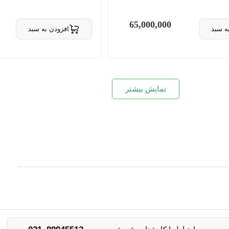
65,000,000
ه سبد
افزودن به سبد
 سبد
حذف از سبد
نمایش بیشتر