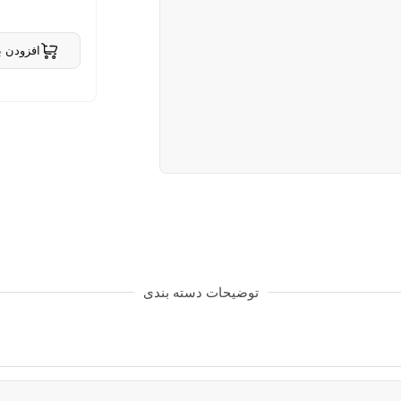
افزودن ب
حذف از
توضیحات دسته بندی