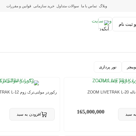
وبلاگ
تماس با ما
سوالات متداول
خرید سازمانی
قوانین و مقررات
 ثبت نام
ییچر
نور پردازی
ZOOM LI
رکوردر مولتی‌ترک زوم ZOOM LIVETRAK L-12
165,000,000
ه سبد
افزودن به سبد
 سبد
حذف از سبد