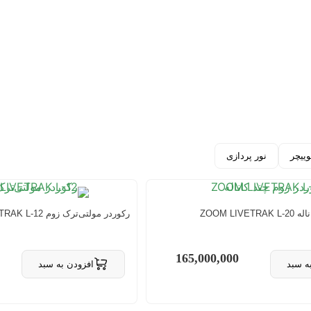
ییچر
نور پردازی
ZOOM LI
رکوردر مولتی‌ترک زوم ZOOM LIVETRAK L-12
165,000,000
ه سبد
افزودن به سبد
 سبد
حذف از سبد