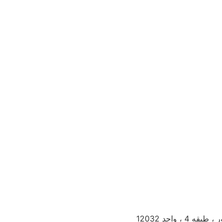
 واحد 12032