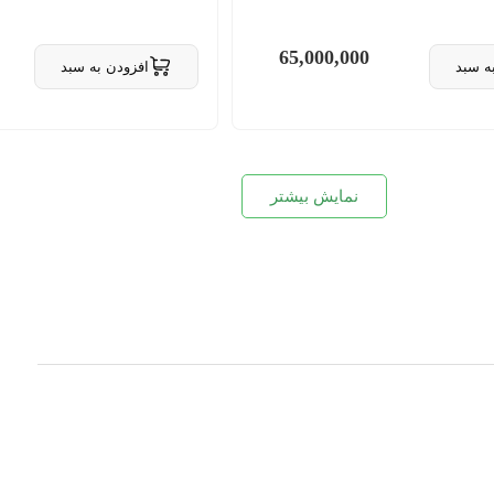
65,000,000
ه سبد
افزودن به سبد
 سبد
حذف از سبد
نمایش بیشتر