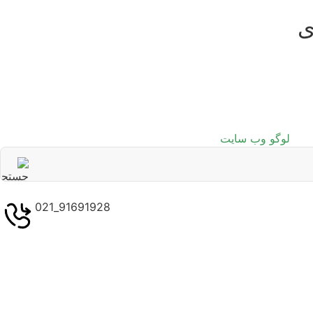
ی
91691928_021