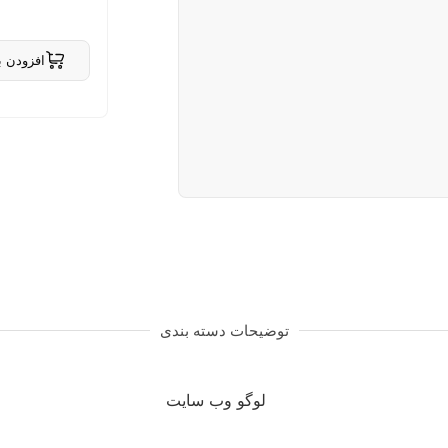
افزودن ب
حذف از
توضیحات دسته بندی