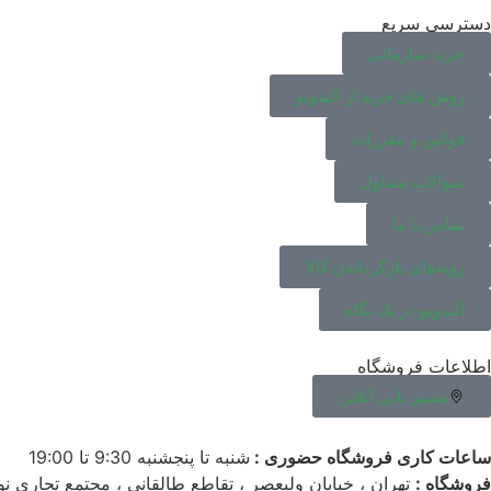
دسترسی سریع
خرید سازمانی
روش های خرید از آلندویو
قوانین و مقررات
سوالات متداول
تماس با ما
رویه‌های بازگرداندن کالا
آلندویو در یک نگاه
اطلاعات فروشگاه
مسیر یابی آنلاین
ساعات کاری فروشگاه حضوری :
شنبه تا پنجشنبه 9:30 تا 19:00
فروشگاه :
تهران ، خیابان ولیعصر ، تقاطع طالقانی ، مجتمع تجاری نور ، طبقه 4 ،