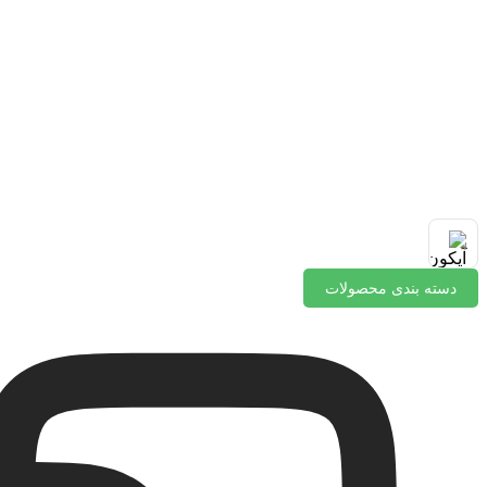
دسته بندی محصولات