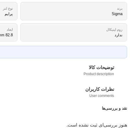
برند
نوع لنز
Sigma
پرایم
زوم اپتیکال
ابعاد
ندارد
82.8 x 94.1 mm
توضیحات کالا
Product description
نظرات کاربران
User comments
نقد و بررسی‌ها
هنوز بررسی‌ای ثبت نشده است.