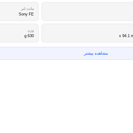
مانت لنز
Sony FE
وزن
630 g
مشاهده بیشتر