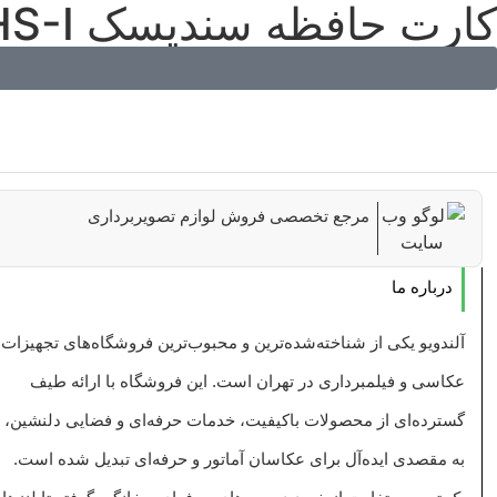
کارت حافظه سندیسک Sandisk SD 32GB 120MB/S Ultra SDHC UHS-I
مرجع تخصصی فروش لوازم تصویربرداری
درباره ما
آلندویو یکی از شناخته‌شده‌ترین و محبوب‌ترین فروشگاه‌های تجهیزات
عکاسی و فیلمبرداری در تهران است. این فروشگاه با ارائه طیف
گسترده‌ای از محصولات باکیفیت، خدمات حرفه‌ای و فضایی دلنشین،
به مقصدی ایده‌آل برای عکاسان آماتور و حرفه‌ای تبدیل شده است.