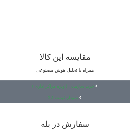
مقایسه این کالا
همراه با تحلیل هوش مصنوعی
خرید سازمانی ( ویژه مراکز اداری )
نمودار قیمت کالا
سفارش در بله