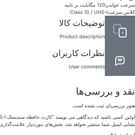
سرعت خواندن
120 مگابایت بر ثانیه
کلاس سرعت
Class 10 / UHS-I
توضیحات کالا
Product description
نظرات کاربران
User comments
نقد و بررسی‌ها
هنوز بررسی‌ای ثبت نشده است.
اولین کسی باشید که دیدگاهی می نویسد “کارت حافظه سندیسک Sandisk SD 32GB 120MB/S Ultra SDHC UHS-I”
نشانی ایمیل شما منتشر نخواهد شد.
بخش‌های موردنیاز علامت‌گذاری 