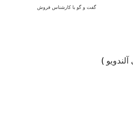
گفت و گو با کارشناس فروش
لندویو )