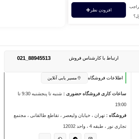
راجب
افزودن نظر
ل؟
ارتباط با کارشناس فروش
88945513_021
اطلاعات فروشگاه
مسیر یابی آنلاین
ساعات کاری فروشگاه حضوری :
شنبه تا پنجشنبه 9:30 تا
19:00
فروشگاه :
تهران ، خیابان ولیعصر ، تقاطع طالقانی ، مجتمع
تجاری نور ، طبقه 4 ، واحد 12032