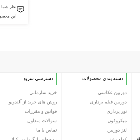
نظر شما 
این محصو
دسته بندی محصولات
دسترسی سریع
دوربین عکاسی
خرید سازمانی
دوربین فیلم برداری
روش های خرید از آلندویو
نور پردازی
قوانین و مقررات
میکروفون
سوالات متداول
لنز دوربین
تماس با ما
ی
کوله پشتی
رویه‌های بازگرداندن کالا