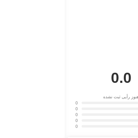
0.0
نوز رأیی ثبت نشده
0
0
0
0
0