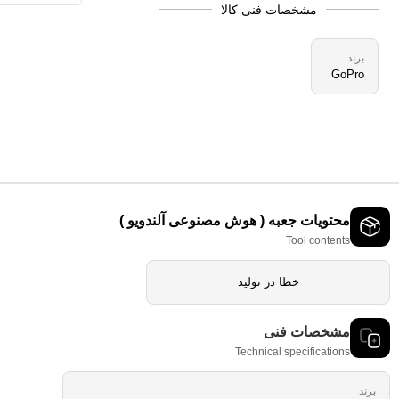
مشخصات فنی کالا
برند
GoPro
محتویات جعبه ( هوش مصنوعی آلندویو )
Tool contents
خطا در تولید
مشخصات فنی
Technical specifications
برند