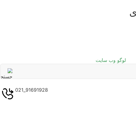
ی
91691928_021