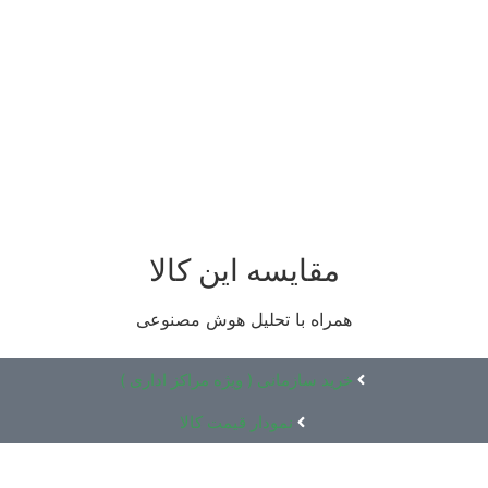
مقایسه این کالا
همراه با تحلیل هوش مصنوعی
خرید سازمانی ( ویژه مراکز اداری )
نمودار قیمت کالا