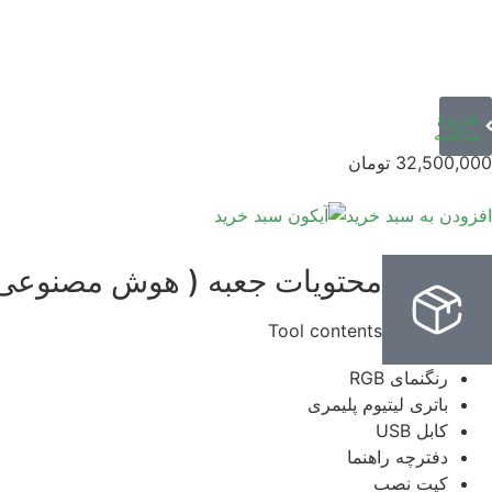
شروع
مکالمه
32,500,000
تومان
افزودن به سبد خرید
محتویات جعبه ( هوش مصنوعی آ
Tool contents
رنگنمای RGB
باتری لیتیوم پلیمری
کابل USB
دفترچه راهنما
کیت نصب